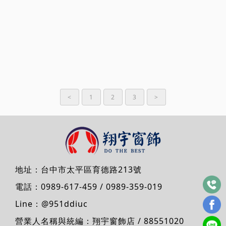
<
1
2
3
>
地址：
台中市太平區育德路213號
電話：
0989-617-459
/
0989-359-019
Line：
@951ddiuc
營業人名稱與統編：翔宇窗飾店 / 88551020