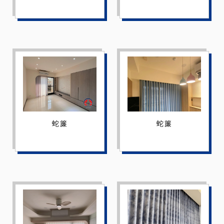
蛇簾
蛇簾