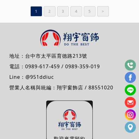
1
2
3
4
5
>
地址：
台中市太平區育德路213號
電話：
0989-617-459
/
0989-359-019
Line：
@951ddiuc
營業人名稱與統編：翔宇窗飾店 / 88551020
歡迎來電預約