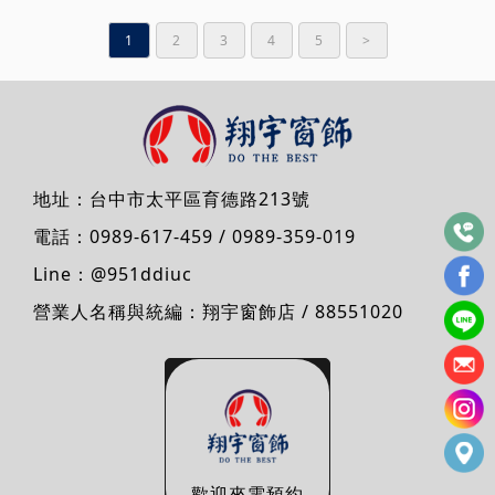
1
2
3
4
5
>
地址：
台中市太平區育德路213號
電話：
0989-617-459
/
0989-359-019
Line：
@951ddiuc
營業人名稱與統編：翔宇窗飾店 / 88551020
歡迎來電預約