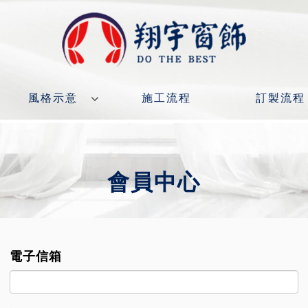
風格示意
施工流程
訂製流程
會員中心
電子信箱