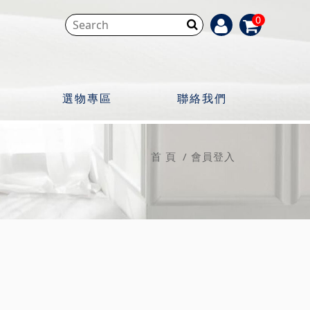
0
選物專區
聯絡我們
首 頁
會員登入