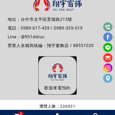
地址：
台中市太平區育德路213號
電話：
0989-617-459
/
0989-359-019
Line：
@951ddiuc
營業人名稱與統編：翔宇窗飾店 / 88551020
歡迎來電預約
瀏覽人數：226921
0