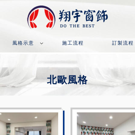
風格示意
施工流程
訂製流程
北歐風格