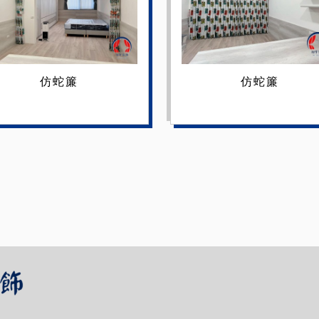
仿蛇簾
仿蛇簾