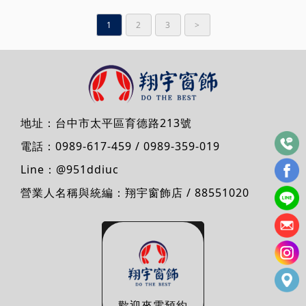
1
2
3
>
地址：
台中市太平區育德路213號
電話：
0989-617-459
/
0989-359-019
Line：
@951ddiuc
營業人名稱與統編：翔宇窗飾店 / 88551020
歡迎來電預約