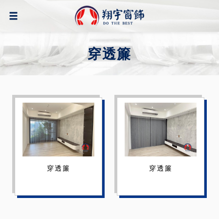
穿透簾
穿透簾
穿透簾