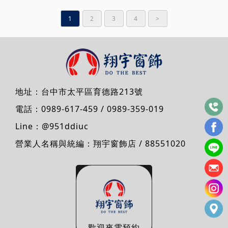
1
2
3
4
>
地址：
台中市太平區育德路213號
電話：
0989-617-459
/
0989-359-019
Line：
@951ddiuc
營業人名稱與統編：翔宇窗飾店 / 88551020
歡迎來電預約