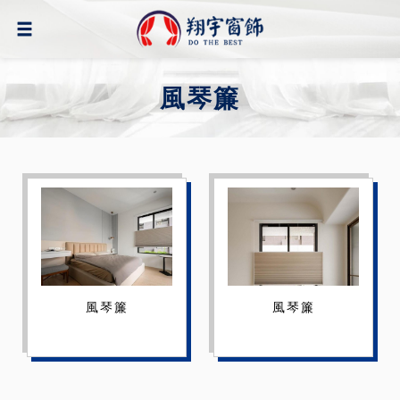
風琴簾
風琴簾
風琴簾