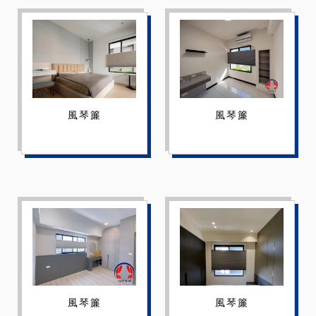
風琴簾
風琴簾
風琴簾
風琴簾